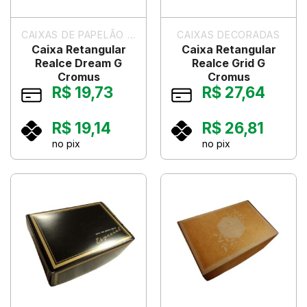
CAIXAS DE PAPELÃO PARA PRESENTES
CAIXAS DECORADAS
Caixa Retangular
Caixa Retangular
Realce Dream G
Realce Grid G
Cromus
Cromus
R$
19,73
R$
27,64
R$
19,14
R$
26,81
no pix
no pix