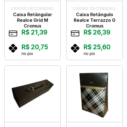
CAIXAS DECORADAS
CAIXAS DECORADAS
Caixa Retângular
Caixa Retângulo
Realce Grid M
Realce Terrazzo G
Cromus
Cromus
R$
21,39
R$
26,39
R$
20,75
R$
25,60
no pix
no pix