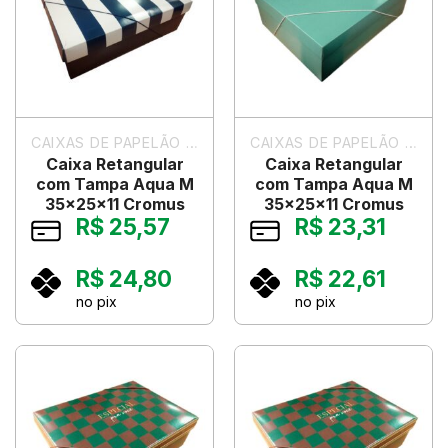
CAIXAS DE PAPELÃO PARA PRESENTES
CAIXAS DE PAPELÃO PARA PRESENTES
Caixa Retangular
Caixa Retangular
com Tampa Aqua M
com Tampa Aqua M
35x25x11 Cromus
35x25x11 Cromus
R$
25,57
R$
23,31
R$
24,80
R$
22,61
no pix
no pix