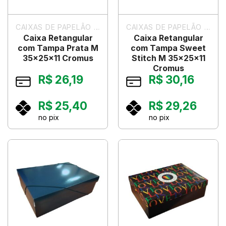
CAIXAS DE PAPELÃO PARA PRESENTES
CAIXAS DE PAPELÃO PARA PRESENTES
Caixa Retangular
Caixa Retangular
com Tampa Prata M
com Tampa Sweet
35x25x11 Cromus
Stitch M 35x25x11
Cromus
R$
26,19
R$
30,16
R$
25,40
R$
29,26
no pix
no pix