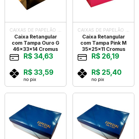
CAIXAS DE PAPELÃO PARA PRESENTES
CAIXAS DE PAPELÃO PARA PRESENTES
Caixa Retangular
Caixa Retangular
com Tampa Ouro G
com Tampa Pink M
46x33x14 Cromus
35x25x11 Cromus
R$
34,63
R$
26,19
R$
33,59
R$
25,40
no pix
no pix