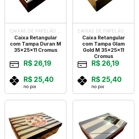
CAIXAS DE PAPELÃO PARA PRESENTES
CAIXAS DE PAPELÃO PARA PRESENTES
Caixa Retangular
Caixa Retangular
com Tampa Duran M
com Tampa Glam
35x25x11 Cromus
Gold M 35x25x11
Cromus
R$
26,19
R$
26,19
R$
25,40
R$
25,40
no pix
no pix