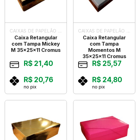
CAIXAS DE PAPELÃO PARA PRESENTES
CAIXAS DE PAPELÃO PARA PRESENTES
Caixa Retangular
Caixa Retangular
com Tampa Mickey
com Tampa
M 35x25x11 Cromus
Momentos M
35x25x11 Cromus
R$
21,40
R$
25,57
R$
20,76
R$
24,80
no pix
no pix