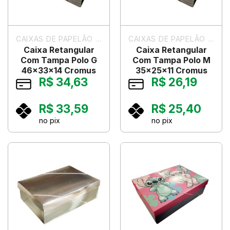
CAIXAS DE PAPELÃO PARA PRESENTES
CAIXAS DE PAPELÃO PARA PRESENTES
Caixa Retangular
Caixa Retangular
Com Tampa Polo G
Com Tampa Polo M
46x33x14 Cromus
35x25x11 Cromus
R$
34,63
R$
26,19
R$
33,59
R$
25,40
no pix
no pix