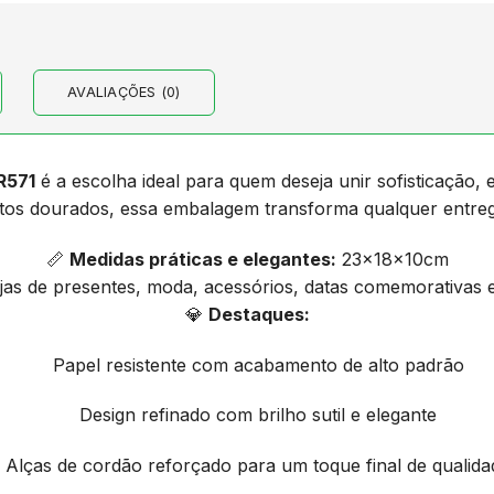
AVALIAÇÕES (0)
R571
é a escolha ideal para quem deseja unir sofisticação, 
ntos dourados, essa embalagem transforma qualquer entr
📏
Medidas práticas e elegantes:
23x18x10cm
jas de presentes, moda, acessórios, datas comemorativas e
💎
Destaques:
Papel resistente com acabamento de alto padrão
Design refinado com brilho sutil e elegante
Alças de cordão reforçado para um toque final de qualida