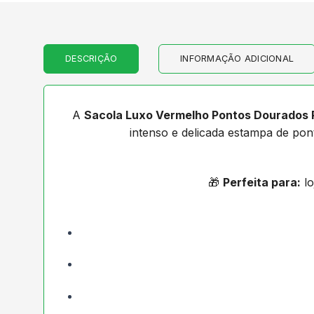
DESCRIÇÃO
INFORMAÇÃO ADICIONAL
A
Sacola Luxo Vermelho Pontos Dourados 
intenso e delicada estampa de po
🎁
Perfeita para:
lo