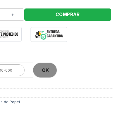
ntos Dourados R571 23x18x10cm quantidade
COMPRAR
OK
s de Papel