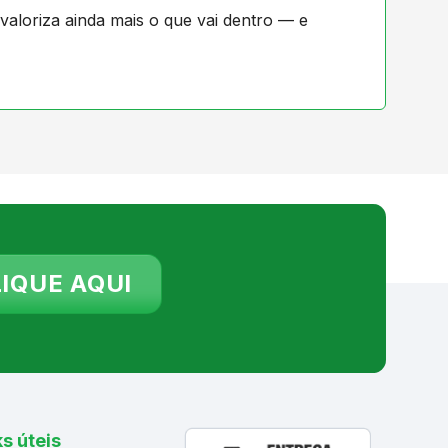
loriza ainda mais o que vai dentro — e
IQUE AQUI
ks úteis