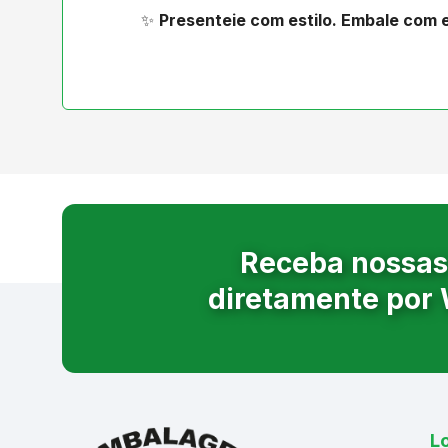
✨
Presenteie com estilo. Embale com 
Receba nossas
diretamente por
Lo