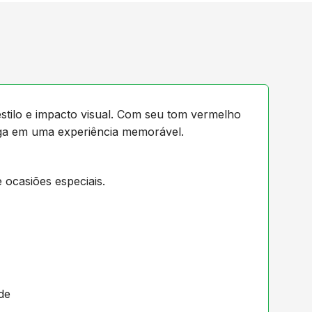
estilo e impacto visual. Com seu tom vermelho
ega em uma experiência memorável.
 ocasiões especiais.
de