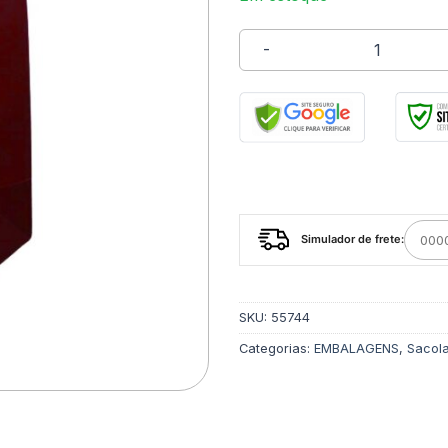
Sacola Luxo Vermelho Po
Simulador de frete:
SKU:
55744
Categorias:
EMBALAGENS
,
Sacola