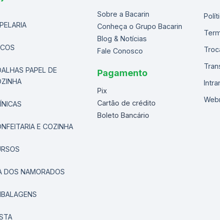
Sobre a Bacarin
Polí
PELARIA
Conheça o Grupo Bacarin
Term
Blog & Notícias
ACOS
Troc
Fale Conosco
Tran
ALHAS PAPEL DE
Pagamento
ZINHA
Intra
Pix
Web
Cartão de crédito
ÍNICAS
Boleto Bancário
NFEITARIA E COZINHA
URSOS
A DOS NAMORADOS
MBALAGENS
STA