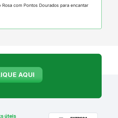
o Rosa com Pontos Dourados para encantar
IQUE AQUI
ks úteis