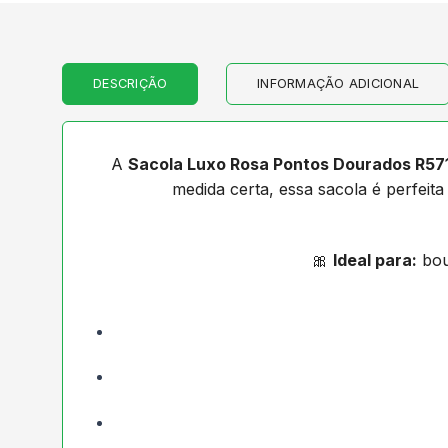
DESCRIÇÃO
INFORMAÇÃO ADICIONAL
A
Sacola Luxo Rosa Pontos Dourados R57
medida certa, essa sacola é perfeit
🎀
Ideal para:
bout