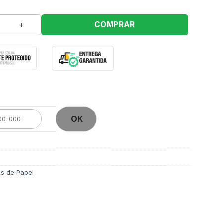
 Dourados R571 23x18x10cm quantidade
COMPRAR
OK
s de Papel