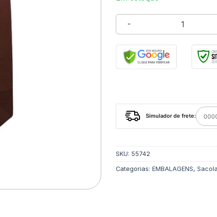
Sacola Luxo Rosa Pontos
Simulador de frete:
SKU:
55742
Categorias:
EMBALAGENS
,
Sacola