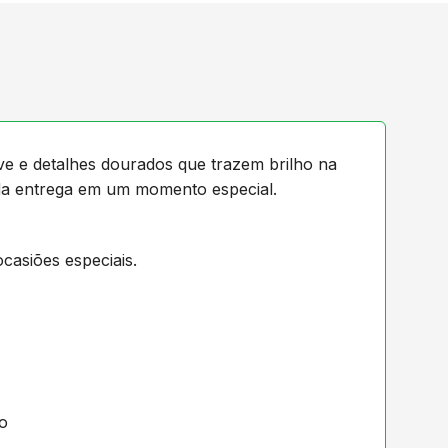
e e detalhes dourados que trazem brilho na
cada entrega em um momento especial.
casiões especiais.
lo