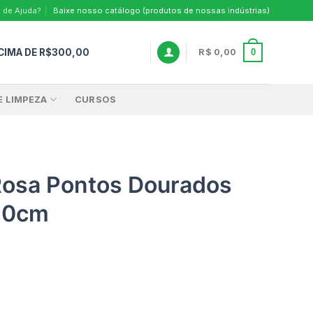
 de Ajuda?
Baixe nosso catálogo (produtos de nossas indústrias)
CIMA DE R$300,00
0
R$
0,00
E LIMPEZA
CURSOS
Rosa Pontos Dourados
10cm