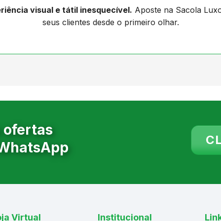
ncia visual e tátil inesquecível.
Aposte na Sacola Lux
seus clientes desde o primeiro olhar.
 ofertas
CL
 WhatsApp
ja Virtual
Institucional
Lin