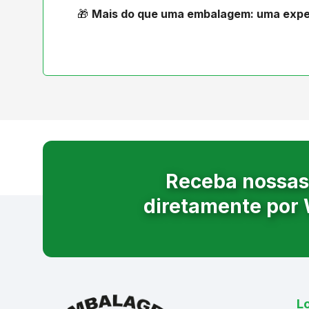
🎁
Mais do que uma embalagem: uma experiê
Receba nossas
diretamente por
Lo