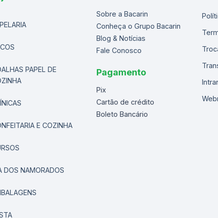
Sobre a Bacarin
Polí
PELARIA
Conheça o Grupo Bacarin
Term
Blog & Notícias
ACOS
Troc
Fale Conosco
Tran
ALHAS PAPEL DE
Pagamento
ZINHA
Intra
Pix
Web
Cartão de crédito
ÍNICAS
Boleto Bancário
NFEITARIA E COZINHA
URSOS
A DOS NAMORADOS
MBALAGENS
STA