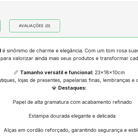
AVALIAÇÕES (0)
1
é sinônimo de charme e elegância. Com um tom rosa suav
a para valorizar ainda mais seus produtos e transformar 
📏
Tamanho versátil e funcional:
23x18x10cm
iques, lojas de presentes, papelarias finas, lembranças e o
💎
Destaques:
Papel de alta gramatura com acabamento refinado
Estampa dourada elegante e delicada
Alças em cordão reforçado, garantindo segurança e esti