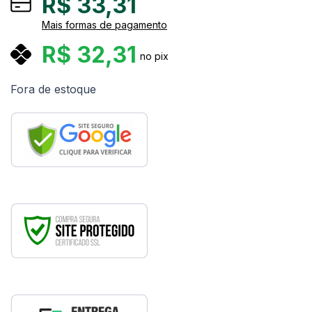
R$
33,31
Mais formas de pagamento
R$
32,31
no pix
Fora de estoque