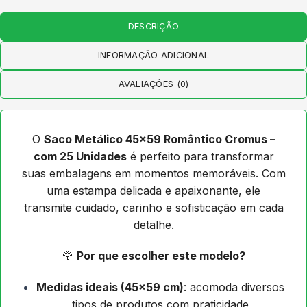
DESCRIÇÃO
INFORMAÇÃO ADICIONAL
AVALIAÇÕES (0)
O
Saco Metálico 45×59 Romântico Cromus –
com 25 Unidades
é perfeito para transformar
suas embalagens em momentos memoráveis. Com
uma estampa delicada e apaixonante, ele
transmite cuidado, carinho e sofisticação em cada
detalhe.
🌹
Por que escolher este modelo?
Medidas ideais (45×59 cm)
: acomoda diversos
tipos de produtos com praticidade