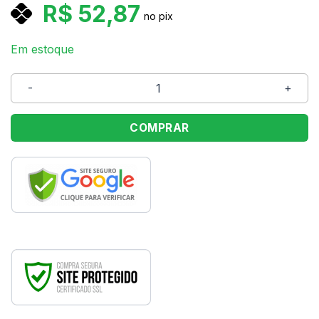
R$
52,87
no pix
Em estoque
Saco Metálico 45x59 Romântico Cromus C/25 Unidades
COMPRAR