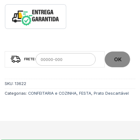
OK
SKU:
13622
Categorias:
CONFEITARIA e COZINHA
,
FESTA
,
Prato Descartável