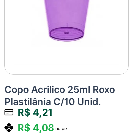
Copo Acrilico 25ml Roxo
Plastilânia C/10 Unid.
R$
4,21
R$
4,08
no pix