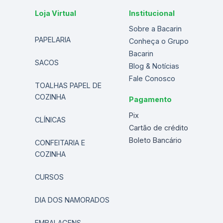
Loja Virtual
Institucional
Sobre a Bacarin
PAPELARIA
Conheça o Grupo
Bacarin
SACOS
Blog & Notícias
Fale Conosco
TOALHAS PAPEL DE
COZINHA
Pagamento
Pix
CLÍNICAS
Cartão de crédito
Boleto Bancário
CONFEITARIA E
COZINHA
CURSOS
DIA DOS NAMORADOS
EMBALAGENS