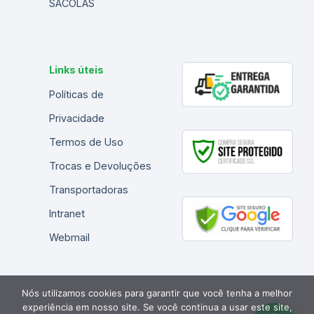
SACOLAS
Links úteis
Políticas de
Privacidade
Termos de Uso
Trocas e Devoluções
Transportadoras
Intranet
Webmail
Nós utilizamos cookies para garantir que você tenha a melhor
experiência em nosso site. Se você continua a usar este site,