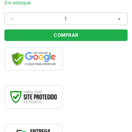
Em estoque
Caixa Para Camisa Sortida REF4509 quantidade
COMPRAR