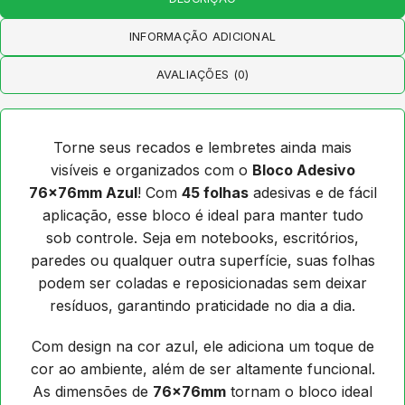
INFORMAÇÃO ADICIONAL
AVALIAÇÕES (0)
Torne seus recados e lembretes ainda mais
visíveis e organizados com o
Bloco Adesivo
76x76mm Azul
! Com
45 folhas
adesivas e de fácil
aplicação, esse bloco é ideal para manter tudo
sob controle. Seja em notebooks, escritórios,
paredes ou qualquer outra superfície, suas folhas
podem ser coladas e reposicionadas sem deixar
resíduos, garantindo praticidade no dia a dia.
Com design na cor azul, ele adiciona um toque de
cor ao ambiente, além de ser altamente funcional.
As dimensões de
76x76mm
tornam o bloco ideal