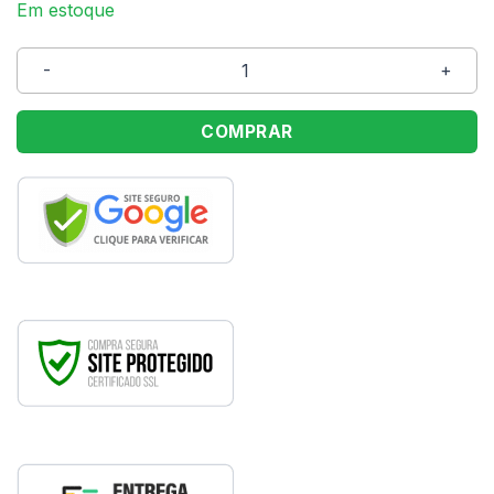
Em estoque
Bloco Adesivo 76x76mm Azul C/45 Folhas quantidade
COMPRAR