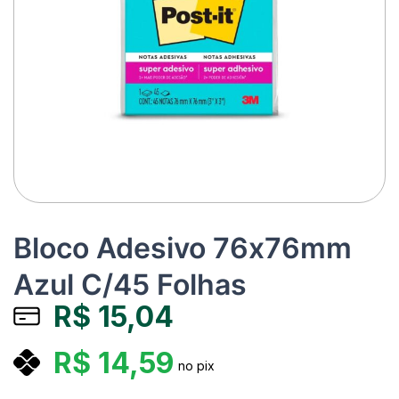
Bloco Adesivo 76x76mm
Azul C/45 Folhas
R$
15,04
R$
14,59
no pix