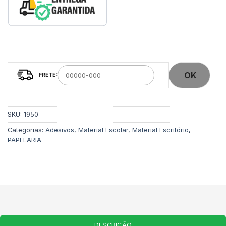
OK
SKU:
1950
Categorias:
Adesivos
,
Material Escolar
,
Material Escritório
,
PAPELARIA
DESCRIÇÃO